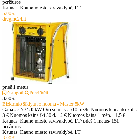
peržiūros
Kaunas, Kauno miesto savivaldybė, LT
5.00 €
dregme24.lt
prieš 1 metus
Išsaugoti
Peržiūrėti
3.00 €
Elektrinio šildytuvo nuoma - Master 5kW
Galia - 2.5 / 5.0 kW Oro srautas - 510 m3/h. Nuomos kaina iki 7 d. -
3 € Nuomos kaina iki 30 d. - 2 € Nuomos kaina 1 mėn. - 1,5 €
Kaunas, Kauno miesto savivaldybė, LT
/
prieš 1 metus
/
151
peržiūros
Kaunas, Kauno miesto savivaldybė, LT
3.00 €