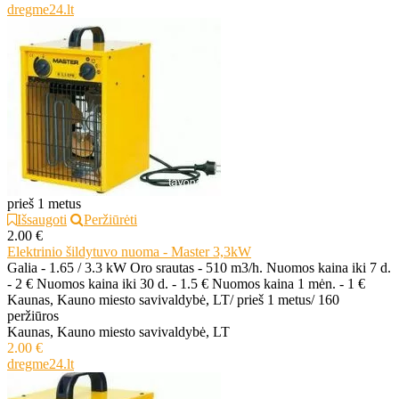
dregme24.lt
prieš 1 metus
Išsaugoti
Peržiūrėti
2.00 €
Elektrinio šildytuvo nuoma - Master 3,3kW
Galia - 1.65 / 3.3 kW Oro srautas - 510 m3/h. Nuomos kaina iki 7 d.
- 2 € Nuomos kaina iki 30 d. - 1.5 € Nuomos kaina 1 mėn. - 1 €
Kaunas, Kauno miesto savivaldybė, LT
/
prieš 1 metus
/
160
peržiūros
Kaunas, Kauno miesto savivaldybė, LT
2.00 €
dregme24.lt