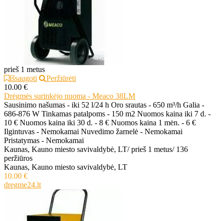
prieš 1 metus
Išsaugoti
Peržiūrėti
10.00 €
Drėgmės surinkėjo nuoma - Meaco 38LM
Sausinimo našumas - iki 52 l/24 h Oro srautas - 650 m³/h Galia -
686-876 W Tinkamas patalpoms - 150 m2 Nuomos kaina iki 7 d. -
10 € Nuomos kaina iki 30 d. - 8 € Nuomos kaina 1 mėn. - 6 €
Ilgintuvas - Nemokamai Nuvedimo žarnelė - Nemokamai
Pristatymas - Nemokamai
Kaunas, Kauno miesto savivaldybė, LT
/
prieš 1 metus
/
136
peržiūros
Kaunas, Kauno miesto savivaldybė, LT
10.00 €
dregme24.lt