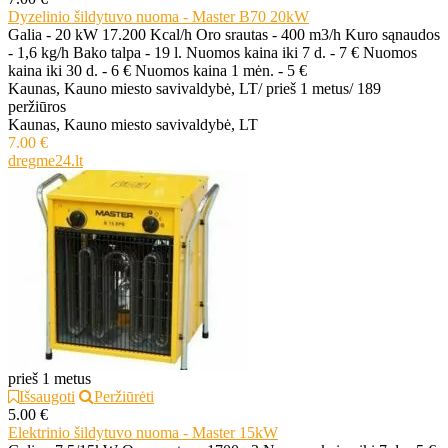
Dyzelinio šildytuvo nuoma - Master B70 20kW
Galia - 20 kW 17.200 Kcal/h Oro srautas - 400 m3/h Kuro sąnaudos
- 1,6 kg/h Bako talpa - 19 l. Nuomos kaina iki 7 d. - 7 € Nuomos
kaina iki 30 d. - 6 € Nuomos kaina 1 mėn. - 5 €
Kaunas, Kauno miesto savivaldybė, LT
/
prieš 1 metus
/
189
peržiūros
Kaunas, Kauno miesto savivaldybė, LT
7.00 €
dregme24.lt
prieš 1 metus
Išsaugoti
Peržiūrėti
5.00 €
Elektrinio šildytuvo nuoma - Master 15kW