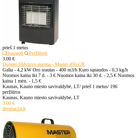
prieš 1 metus
Išsaugoti
Peržiūrėti
3.00 €
Dujinio šildytuvo nuoma - Master 450 CR
Galia - 4,2 kW Oro srautas - 400 m3/h Kuro sąnaudos - 0,3 kg/h
Nuomos kaina iki 7 d. - 3 € Nuomos kaina iki 30 d. - 2,5 € Nuomos
kaina 1 mėn. - 1,5 €
Kaunas, Kauno miesto savivaldybė, LT
/
prieš 1 metus
/
196
peržiūros
Kaunas, Kauno miesto savivaldybė, LT
3.00 €
dregme24.lt