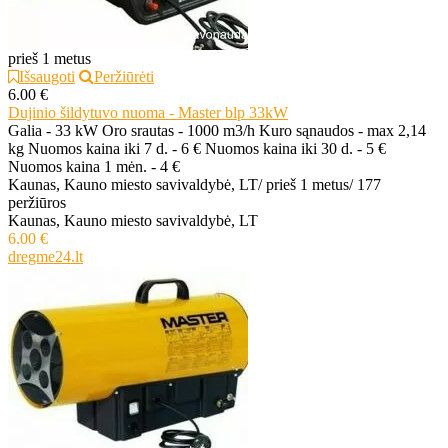
prieš 1 metus
Išsaugoti
Peržiūrėti
6.00 €
Dujinio šildytuvo nuoma - Master blp 33kW
Galia - 33 kW Oro srautas - 1000 m3/h Kuro sąnaudos - max 2,14
kg Nuomos kaina iki 7 d. - 6 € Nuomos kaina iki 30 d. - 5 €
Nuomos kaina 1 mėn. - 4 €
Kaunas, Kauno miesto savivaldybė, LT
/
prieš 1 metus
/
177
peržiūros
Kaunas, Kauno miesto savivaldybė, LT
6.00 €
dregme24.lt