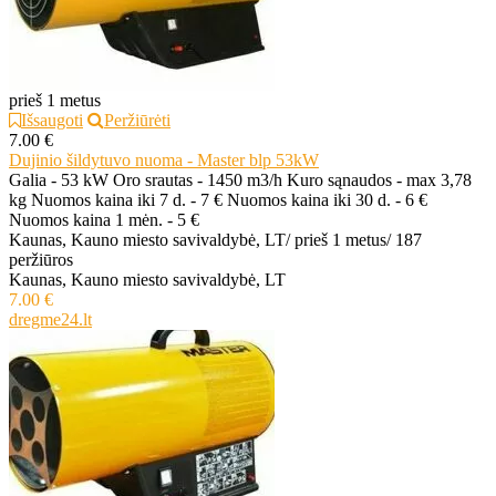
prieš 1 metus
Išsaugoti
Peržiūrėti
7.00 €
Dujinio šildytuvo nuoma - Master blp 53kW
Galia - 53 kW Oro srautas - 1450 m3/h Kuro sąnaudos - max 3,78
kg Nuomos kaina iki 7 d. - 7 € Nuomos kaina iki 30 d. - 6 €
Nuomos kaina 1 mėn. - 5 €
Kaunas, Kauno miesto savivaldybė, LT
/
prieš 1 metus
/
187
peržiūros
Kaunas, Kauno miesto savivaldybė, LT
7.00 €
dregme24.lt