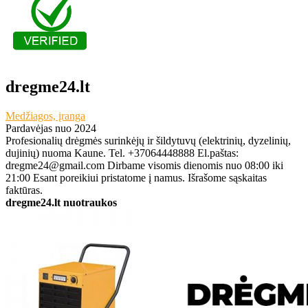
dregme24.lt
Medžiagos, įranga
Pardavėjas nuo 2024
Profesionalių drėgmės surinkėjų ir šildytuvų (elektrinių, dyzelinių,
dujinių) nuoma Kaune. Tel. +37064448888 El.paštas:
dregme24@gmail.com Dirbame visomis dienomis nuo 08:00 iki
21:00 Esant poreikiui pristatome į namus. Išrašome sąskaitas
faktūras.
dregme24.lt nuotraukos