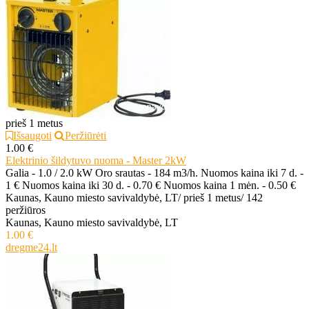
prieš 1 metus
Išsaugoti
Peržiūrėti
1.00 €
Elektrinio šildytuvo nuoma - Master 2kW
Galia - 1.0 / 2.0 kW Oro srautas - 184 m3/h. Nuomos kaina iki 7 d. -
1 € Nuomos kaina iki 30 d. - 0.70 € Nuomos kaina 1 mėn. - 0.50 €
Kaunas, Kauno miesto savivaldybė, LT
/
prieš 1 metus
/
142
peržiūros
Kaunas, Kauno miesto savivaldybė, LT
1.00 €
dregme24.lt