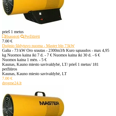
prieš 1 metus
Išsaugoti
Peržiūrėti
7.00 €
Dujinio šildytuvo nuoma - Master blp 73kW
Galia - 73 kW Oro srautas - 2300m3/h Kuro sąnaudos - max 4,95
kg Nuomos kaina iki 7 d. - 7 € Nuomos kaina iki 30 d. - 6 €
Nuomos kaina 1 mėn. - 5 €
Kaunas, Kauno miesto savivaldybė, LT
/
prieš 1 metus
/
181
peržiūros
Kaunas, Kauno miesto savivaldybė, LT
7.00 €
dregme24.lt