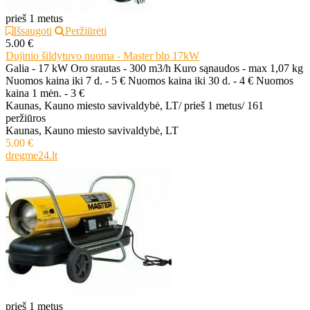
prieš 1 metus
Išsaugoti
Peržiūrėti
5.00 €
Dujinio šildytuvo nuoma - Master blp 17kW
Galia - 17 kW Oro srautas - 300 m3/h Kuro sąnaudos - max 1,07 kg
Nuomos kaina iki 7 d. - 5 € Nuomos kaina iki 30 d. - 4 € Nuomos
kaina 1 mėn. - 3 €
Kaunas, Kauno miesto savivaldybė, LT
/
prieš 1 metus
/
161
peržiūros
Kaunas, Kauno miesto savivaldybė, LT
5.00 €
dregme24.lt
prieš 1 metus