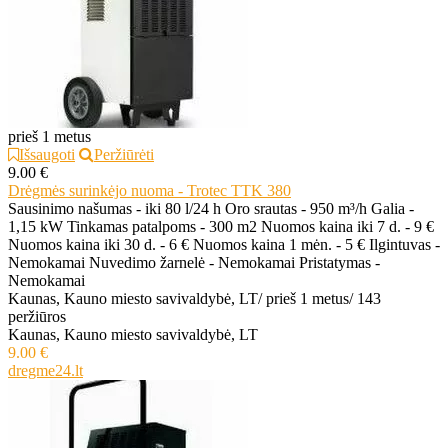
prieš 1 metus
Išsaugoti
Peržiūrėti
9.00 €
Drėgmės surinkėjo nuoma - Trotec TTK 380
Sausinimo našumas - iki 80 l/24 h Oro srautas - 950 m³/h Galia -
1,15 kW Tinkamas patalpoms - 300 m2 Nuomos kaina iki 7 d. - 9 €
Nuomos kaina iki 30 d. - 6 € Nuomos kaina 1 mėn. - 5 € Ilgintuvas -
Nemokamai Nuvedimo žarnelė - Nemokamai Pristatymas -
Nemokamai
Kaunas, Kauno miesto savivaldybė, LT
/
prieš 1 metus
/
143
peržiūros
Kaunas, Kauno miesto savivaldybė, LT
9.00 €
dregme24.lt