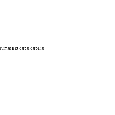
imas ir kt darbai darbeliai