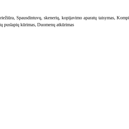
iežiūra, Spausdintuvų, skenerių, kopijavimo aparatų taisymas, Kompiu
inių puslapių kūrimas, Duomenų atkūrimas