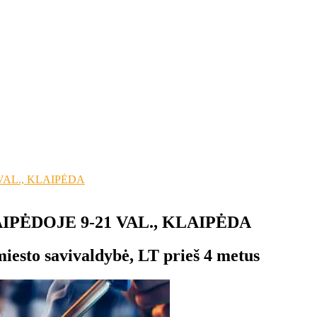
VAL., KLAIPĖDA
PĖDOJE 9-21 VAL., KLAIPĖDA
iesto savivaldybė, LT
prieš 4 metus