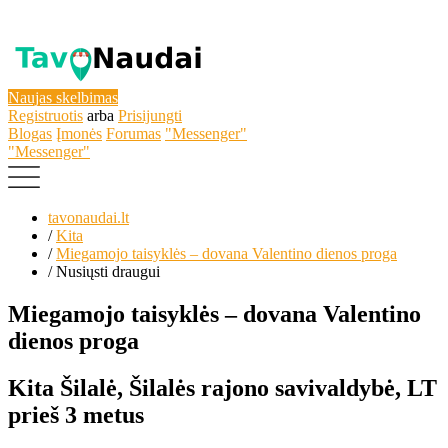
Naujas skelbimas
Registruotis
arba
Prisijungti
Blogas
Įmonės
Forumas
"Messenger"
"Messenger"
tavonaudai.lt
/
Kita
/
Miegamojo taisyklės – dovana Valentino dienos proga
/
Nusiųsti draugui
Miegamojo taisyklės – dovana Valentino
dienos proga
Kita
Šilalė, Šilalės rajono savivaldybė, LT
prieš 3 metus