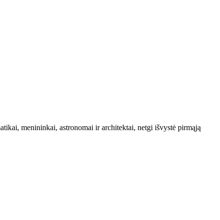
ikai, menininkai, astronomai ir architektai, netgi išvystė pirmąją