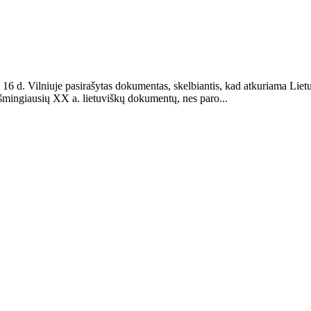
 d. Vilniuje pasirašytas dokumentas, skelbiantis, kad atkuriama Lietuvo
šmingiausių XX a. lietuviškų dokumentų, nes paro...