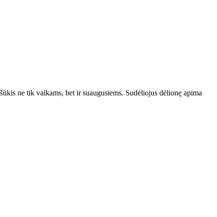
 iššūkis ne tik vaikams, bet ir suaugusiems. Sudėliojus dėlionę apima