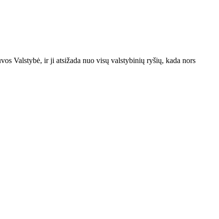
s Valstybė, ir ji atsižada nuo visų valstybinių ryšių, kada nors