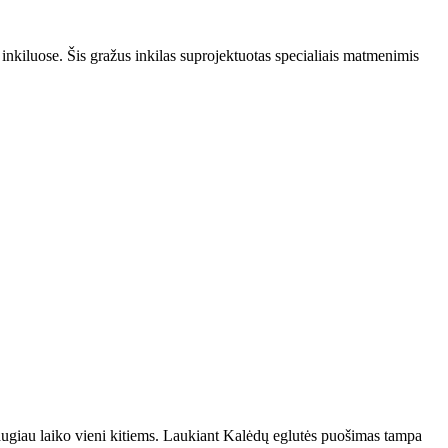
 inkiluose. Šis gražus inkilas suprojektuotas specialiais matmenimis
augiau laiko vieni kitiems. Laukiant Kalėdų eglutės puošimas tampa