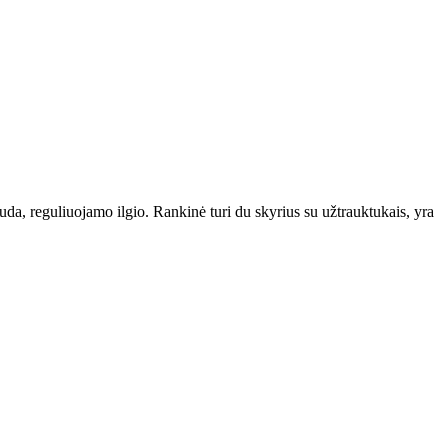
a, reguliuojamo ilgio. Rankinė turi du skyrius su užtrauktukais, yra