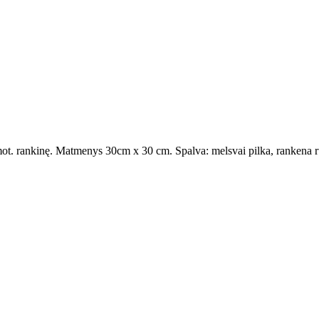
ot. rankinę. Matmenys 30cm x 30 cm. Spalva: melsvai pilka, rankena rud