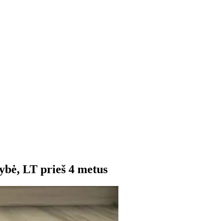
dybė, LT
prieš 4 metus