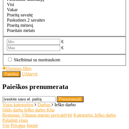
Visi
Vakar
Praeitą savaitę
Paskutines 2 savaites
Praeitą mėnesį
Praeitais metais
€
€
Skelbimai su nuotraukom
Daugiau filtrų
Uždaryti
Paieška
Paieškos prenumerata
Prenumeruoti
Visos kategorijos
Darbas
Ieško darbo
Siūlo darbą
Ieško darbo
Kita
Regionas: Vilniaus miesto savivaldybė
Kategorija: Ieško darbo
Pašalinti visus
Visi
Privatus
Įmonė