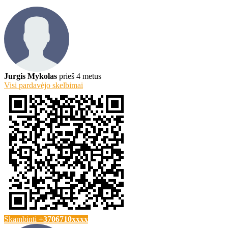
Jurgis Mykolas
prieš 4 metus
Visi pardavėjo skelbimai
Skambinti
+3706710xxxx