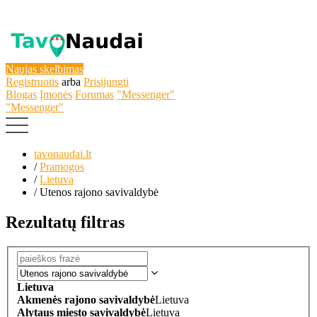
Naujas skelbimas
Registruotis
arba
Prisijungti
Blogas
Įmonės
Forumas
"Messenger"
"Messenger"
tavonaudai.lt
/
Pramogos
/
Lietuva
/
Utenos rajono savivaldybė
Rezultatų filtras
Lietuva
Akmenės rajono savivaldybė
Lietuva
Alytaus miesto savivaldybė
Lietuva