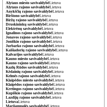
Alytaus miesto savivaldybė
Lietuva
Alytaus rajono savivaldybė
Lietuva
Anykščių rajono savivaldybė
Lietuva
Birštono savivaldybė
Lietuva
Biržų rajono savivaldybė
Lietuva
Druskininkų savivaldybė
Lietuva
Elektrėnų savivaldybė
Lietuva
Ignalinos rajono savivaldybė
Lietuva
Jonavos rajono savivaldybė
Lietuva
Joniškio rajono savivaldybė
Lietuva
Jurbarko rajono savivaldybė
Lietuva
Kaišiadorių rajono savivaldybė
Lietuva
Kalvarijos savivaldybė
Lietuva
Kauno miesto savivaldybė
Lietuva
Kauno rajono savivaldybė
Lietuva
Kazlų Rūdos savivaldybė
Lietuva
Kėdainių rajono savivaldybė
Lietuva
Kelmės rajono savivaldybė
Lietuva
Klaipėdos miesto savivaldybė
Lietuva
Klaipėdos rajono savivaldybė
Lietuva
Kretingos rajono savivaldybė
Lietuva
Kupiškio rajono savivaldybė
Lietuva
Lazdijų rajono savivaldybė
Lietuva
Lietuva
Lietuva
Marijampolės savivaldybė
Lietuva