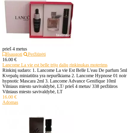
prieš 4 metus
Išsaugoti
Peržiūrėti
16.00 €
Lancome La vie est belle trijų dalių rinkinukas moterims
Rinkinį sudaro: 1. Lancome La vie Est Belle L'eau De parfum 5ml
Kvepalų miniatiūra yra nepurškiama 2. Lancome Hypnose 01 noir
hypnotic Mascara 2ml 3. Lancome Advance Genifique 10ml
Vilniaus miesto savivaldybė, LT
/
prieš 4 metus
/
338 peržiūros
Vilniaus miesto savivaldybė, LT
16.00 €
Adomas