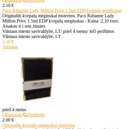
Išsaugoti
Peržiūrėti
2.10 €
Paco Rabanne Lady Million Prive 1.5ml EDP kvepalų mėginukas
Originalūs kvepalų mėginukai moterims. Paco Rabanne Lady
Million Prive 1.5ml EDP kvepalų mėginukas - Kaina :2.10 euro.
Atsakau ir i sms zinutes
Vilniaus miesto savivaldybė, LT
/
prieš 4 metus
/
445 peržiūros
Vilniaus miesto savivaldybė, LT
2.10 €
Adomas
prieš 4 metus
Išsaugoti
Peržiūrėti
2.00 €
Originalūs kvepalų mėginukai moterims