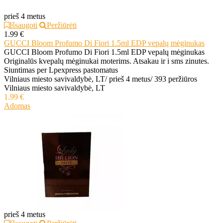
prieš 4 metus
Išsaugoti
Peržiūrėti
1.99 €
GUCCI Bloom Profumo Di Fiori 1.5ml EDP vepalų mėginukas
GUCCI Bloom Profumo Di Fiori 1.5ml EDP vepalų mėginukas
Originalūs kvepalų mėginukai moterims. Atsakau ir i sms zinutes.
Siuntimas per Lpexpress pastomatus
Vilniaus miesto savivaldybė, LT
/
prieš 4 metus
/
393 peržiūros
Vilniaus miesto savivaldybė, LT
1.99 €
Adomas
prieš 4 metus