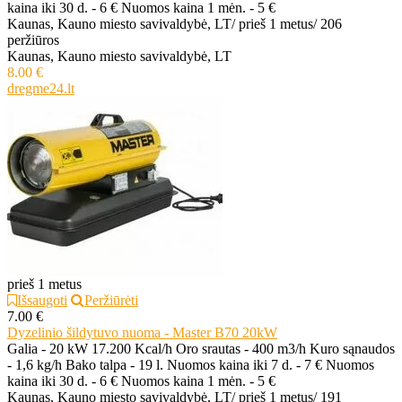
kaina iki 30 d. - 6 € Nuomos kaina 1 mėn. - 5 €
Kaunas, Kauno miesto savivaldybė, LT
/
prieš 1 metus
/
206
peržiūros
Kaunas, Kauno miesto savivaldybė, LT
8.00 €
dregme24.lt
prieš 1 metus
Išsaugoti
Peržiūrėti
7.00 €
Dyzelinio šildytuvo nuoma - Master B70 20kW
Galia - 20 kW 17.200 Kcal/h Oro srautas - 400 m3/h Kuro sąnaudos
- 1,6 kg/h Bako talpa - 19 l. Nuomos kaina iki 7 d. - 7 € Nuomos
kaina iki 30 d. - 6 € Nuomos kaina 1 mėn. - 5 €
Kaunas, Kauno miesto savivaldybė, LT
/
prieš 1 metus
/
191