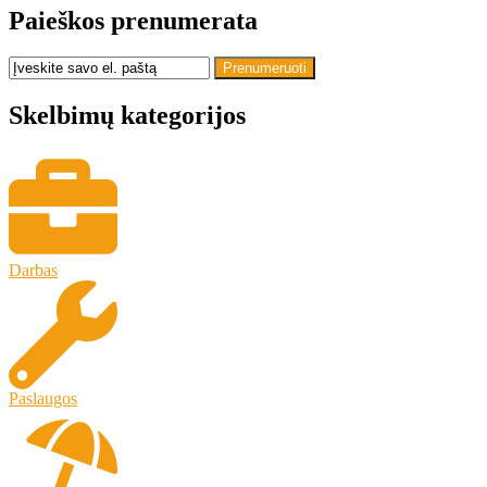
Paieškos prenumerata
Prenumeruoti
Skelbimų kategorijos
Darbas
Paslaugos