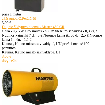
prieš 1 metus
Išsaugoti
Peržiūrėti
3.00 €
Dujinio šildytuvo nuoma - Master 450 CR
Galia - 4,2 kW Oro srautas - 400 m3/h Kuro sąnaudos - 0,3 kg/h
Nuomos kaina iki 7 d. - 3 € Nuomos kaina iki 30 d. - 2,5 € Nuomos
kaina 1 mėn. - 1,5 €
Kaunas, Kauno miesto savivaldybė, LT
/
prieš 1 metus
/
199
peržiūros
Kaunas, Kauno miesto savivaldybė, LT
3.00 €
dregme24.lt