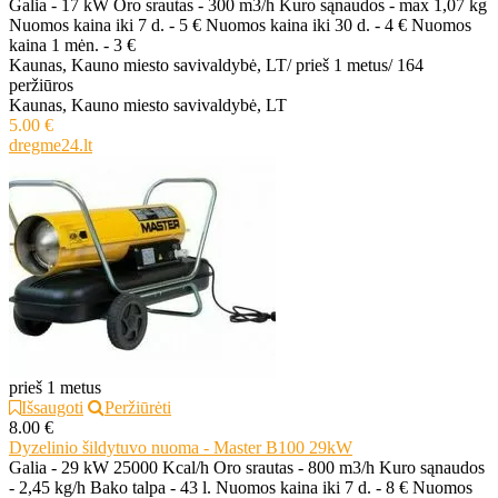
Galia - 17 kW Oro srautas - 300 m3/h Kuro sąnaudos - max 1,07 kg
Nuomos kaina iki 7 d. - 5 € Nuomos kaina iki 30 d. - 4 € Nuomos
kaina 1 mėn. - 3 €
Kaunas, Kauno miesto savivaldybė, LT
/
prieš 1 metus
/
164
peržiūros
Kaunas, Kauno miesto savivaldybė, LT
5.00 €
dregme24.lt
prieš 1 metus
Išsaugoti
Peržiūrėti
8.00 €
Dyzelinio šildytuvo nuoma - Master B100 29kW
Galia - 29 kW 25000 Kcal/h Oro srautas - 800 m3/h Kuro sąnaudos
- 2,45 kg/h Bako talpa - 43 l. Nuomos kaina iki 7 d. - 8 € Nuomos