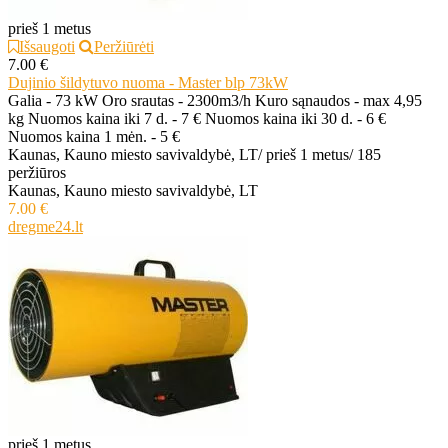
prieš 1 metus
Išsaugoti
Peržiūrėti
7.00 €
Dujinio šildytuvo nuoma - Master blp 73kW
Galia - 73 kW Oro srautas - 2300m3/h Kuro sąnaudos - max 4,95
kg Nuomos kaina iki 7 d. - 7 € Nuomos kaina iki 30 d. - 6 €
Nuomos kaina 1 mėn. - 5 €
Kaunas, Kauno miesto savivaldybė, LT
/
prieš 1 metus
/
185
peržiūros
Kaunas, Kauno miesto savivaldybė, LT
7.00 €
dregme24.lt
prieš 1 metus