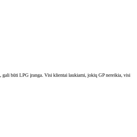
gali būti LPG įranga. Visi klientai laukiami, jokių GP nereikia, visi