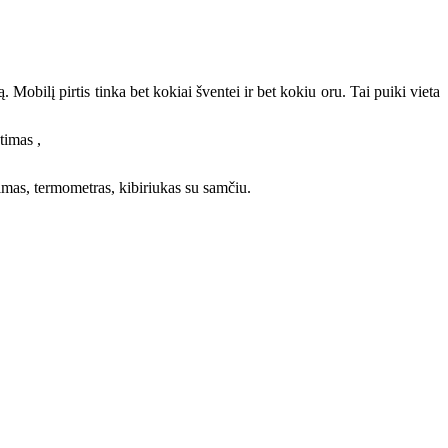
. Mobilį pirtis tinka bet kokiai šventei ir bet kokiu oru. Tai puiki vieta
timas ,
timas, termometras, kibiriukas su samčiu.