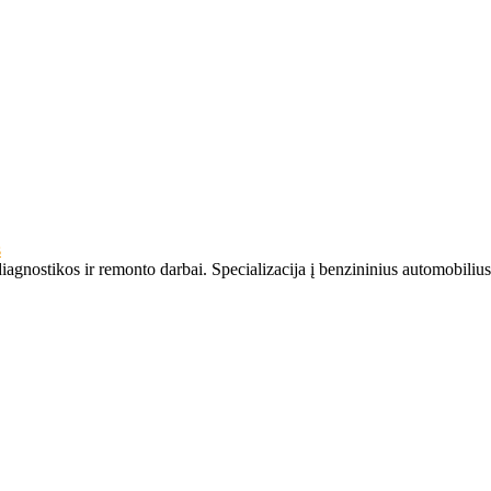
s
nostikos ir remonto darbai. Specializacija į benzininius automobilius, 