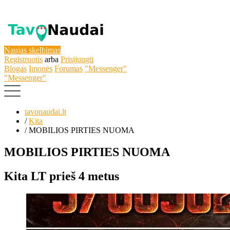
Naujas skelbimas
Registruotis
arba
Prisijungti
Blogas
Įmonės
Forumas
"Messenger"
"Messenger"
tavonaudai.lt
/
Kita
/
MOBILIOS PIRTIES NUOMA
MOBILIOS PIRTIES NUOMA
Kita
LT
prieš 4 metus