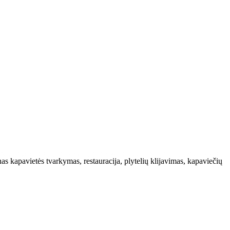
s kapavietės tvarkymas, restauracija, plytelių klijavimas, kapaviečių