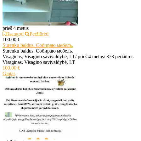
prieš 4 metus
Išsaugoti
Peržiūrėti
100.00 €
Surenku baldus. Собираю мебель.
Surenku baldus. Собираю мебель.
Visaginas, Visagino savivaldybė, LT
/
prieš 4 metus
/
373 peržiūros
Visaginas, Visagino savivaldybė, LT
100.00 €
Gintas